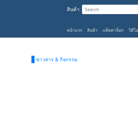
สินค้า
(current)
หน้าแรก
สินค้า
แค็ตตาล็อก
วิดีโ
ข่าวสาร & กิจกรรม